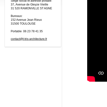
Siège social et adresse postale:
37, Avenue de Gleyze Vieille
31 520 RAMONVILLE ST AGNE
Bureaux:
152 Avenue Jean Rieux
31500 TOULOUSE
Portable 06 23 78 41 35
contact@t-tris-architecture.fr