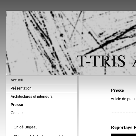
T-TRIS
Accueil
Présentation
Presse
Architectures et intérieurs
Article de pre
Presse
Contact
Reportage K
Chloé Bugeau